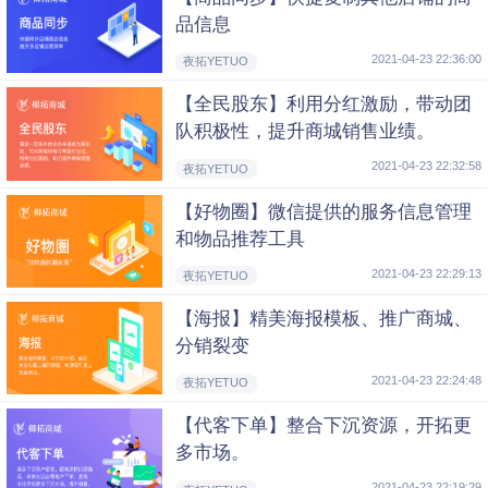
品信息
2021-04-23 22:36:00
夜拓YETUO
【全民股东】利用分红激励，带动团
队积极性，提升商城销售业绩。
2021-04-23 22:32:58
夜拓YETUO
【好物圈】微信提供的服务信息管理
和物品推荐工具
2021-04-23 22:29:13
夜拓YETUO
【海报】精美海报模板、推广商城、
分销裂变
2021-04-23 22:24:48
夜拓YETUO
【代客下单】整合下沉资源，开拓更
多市场。
2021-04-23 22:19:29