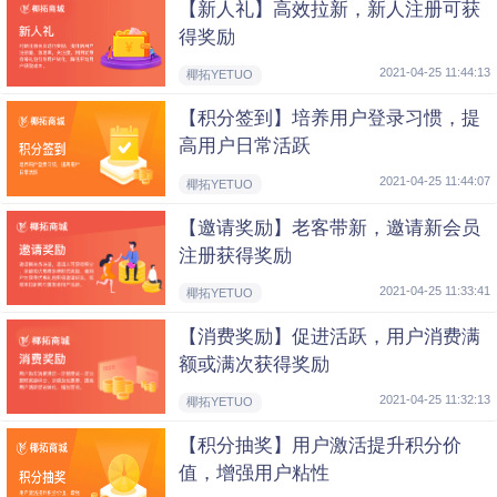
【新人礼】高效拉新，新人注册可获
得奖励
2021-04-25 11:44:13
椰拓YETUO
【积分签到】培养用户登录习惯，提
高用户日常活跃
2021-04-25 11:44:07
椰拓YETUO
【邀请奖励】老客带新，邀请新会员
注册获得奖励
2021-04-25 11:33:41
椰拓YETUO
【消费奖励】促进活跃，用户消费满
额或满次获得奖励
2021-04-25 11:32:13
椰拓YETUO
【积分抽奖】用户激活提升积分价
值，增强用户粘性