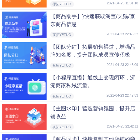
2021-04-25 11:31:10
椰拓YETUO
【商品助手】}快速获取淘宝/天猫/京
东商品信息
2021-04-23 22:48:32
夜拓YETUO
【团队分红】拓展销售渠道，增强品
牌知名度，提升团队成员宣传积极
性，打造人气商城。
2021-04-23 22:46:09
夜拓YETUO
【小程序直播】通线上变现闭环，沉
淀商家私域流量。
2021-04-23 22:42:53
夜拓YETUO
【主图水印】营造营销氛围，提升店
铺收益
2021-04-23 22:42:11
夜拓YETUO
【商品同步】快捷复制其他店铺的商