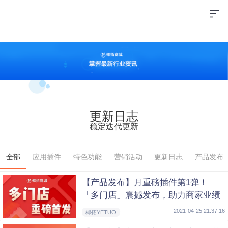
更新日志
稳定迭代更新
全部
应用插件
特色功能
营销活动
更新日志
产品发布
【产品发布】月重磅插件第1弹！
「多门店」震撼发布，助力商家业绩
轻松翻倍！
2021-04-25 21:37:16
椰拓YETUO