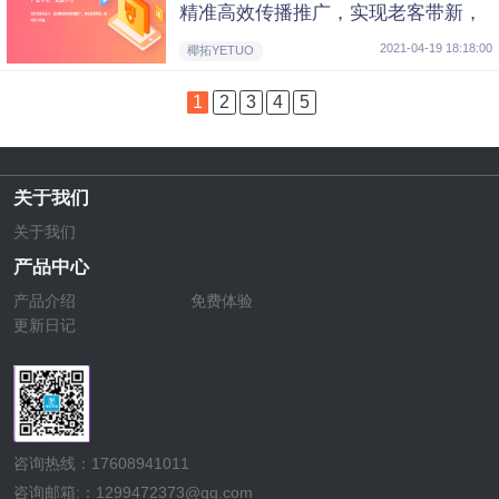
精准高效传播推广，实现老客带新，
推动用户消费
2021-04-19 18:18:00
椰拓YETUO
1
2
3
4
5
关于我们
关于我们
产品中心
产品介绍
免费体验
更新日记
咨询热线：17608941011
咨询邮箱:：1299472373@qq.com