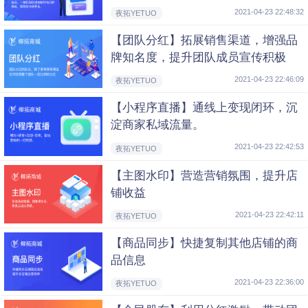
2021-04-23 22:48:32
夜拓YETUO
【团队分红】拓展销售渠道，增强品
牌知名度，提升团队成员宣传积极
性，打造人气商城。
2021-04-23 22:46:09
夜拓YETUO
【小程序直播】通线上变现闭环，沉
淀商家私域流量。
2021-04-23 22:42:53
夜拓YETUO
【主图水印】营造营销氛围，提升店
铺收益
2021-04-23 22:42:11
夜拓YETUO
【商品同步】快捷复制其他店铺的商
品信息
2021-04-23 22:36:00
夜拓YETUO