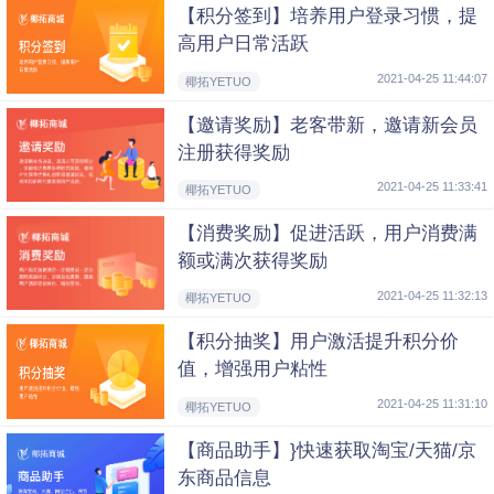
【积分签到】培养用户登录习惯，提
高用户日常活跃
2021-04-25 11:44:07
椰拓YETUO
【邀请奖励】老客带新，邀请新会员
注册获得奖励
2021-04-25 11:33:41
椰拓YETUO
【消费奖励】促进活跃，用户消费满
额或满次获得奖励
2021-04-25 11:32:13
椰拓YETUO
【积分抽奖】用户激活提升积分价
值，增强用户粘性
2021-04-25 11:31:10
椰拓YETUO
【商品助手】}快速获取淘宝/天猫/京
东商品信息