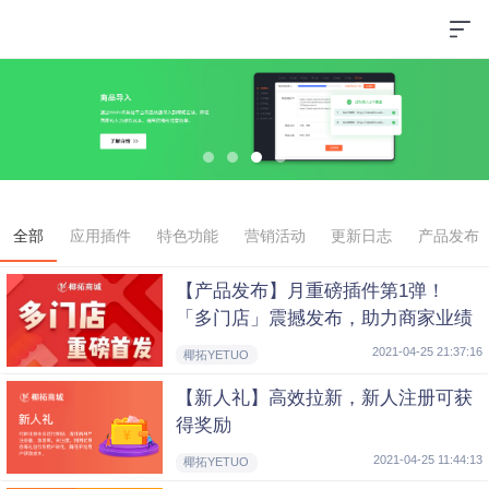
全部
应用插件
特色功能
营销活动
更新日志
产品发布
【产品发布】月重磅插件第1弹！
「多门店」震撼发布，助力商家业绩
轻松翻倍！
2021-04-25 21:37:16
椰拓YETUO
【新人礼】高效拉新，新人注册可获
得奖励
2021-04-25 11:44:13
椰拓YETUO