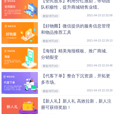
【全民股东】利用分红激励，带动团
队积极性，提升商城销售业绩。
2021-04-23 22:32:58
夜拓YETUO
【好物圈】微信提供的服务信息管理
和物品推荐工具
2021-04-23 22:29:13
夜拓YETUO
【海报】精美海报模板、推广商城、
分销裂变
2021-04-23 22:24:48
夜拓YETUO
【代客下单】整合下沉资源，开拓更
多市场。
2021-04-23 22:19:29
夜拓YETUO
【新人礼】新人礼 高效拉新，新人注
册可获得奖励！