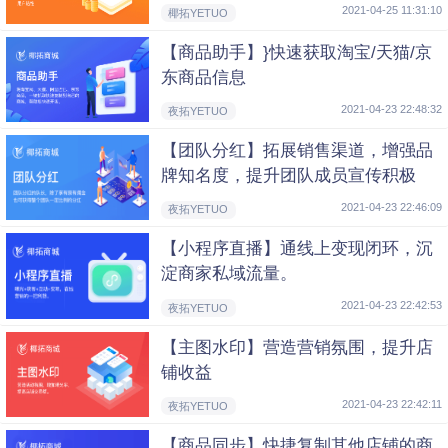
2021-04-25 11:31:10
椰拓YETUO
【商品助手】}快速获取淘宝/天猫/京
东商品信息
2021-04-23 22:48:32
夜拓YETUO
【团队分红】拓展销售渠道，增强品
牌知名度，提升团队成员宣传积极
性，打造人气商城。
2021-04-23 22:46:09
夜拓YETUO
【小程序直播】通线上变现闭环，沉
淀商家私域流量。
2021-04-23 22:42:53
夜拓YETUO
【主图水印】营造营销氛围，提升店
铺收益
2021-04-23 22:42:11
夜拓YETUO
【商品同步】快捷复制其他店铺的商