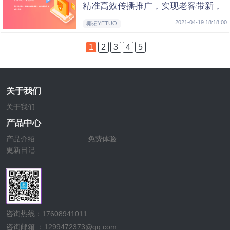
精准高效传播推广，实现老客带新，
推动用户消费
2021-04-19 18:18:00
椰拓YETUO
1
2
3
4
5
关于我们
关于我们
产品中心
产品介绍
免费体验
更新日记
咨询热线：17608941011
咨询邮箱:：1299472373@qq.com