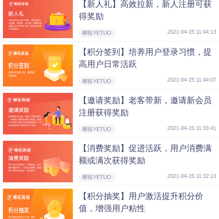
【新人礼】高效拉新，新人注册可获
得奖励
2021-04-25 11:44:13
椰拓YETUO
【积分签到】培养用户登录习惯，提
高用户日常活跃
2021-04-25 11:44:07
椰拓YETUO
【邀请奖励】老客带新，邀请新会员
注册获得奖励
2021-04-25 11:33:41
椰拓YETUO
【消费奖励】促进活跃，用户消费满
额或满次获得奖励
2021-04-25 11:32:13
椰拓YETUO
【积分抽奖】用户激活提升积分价
值，增强用户粘性