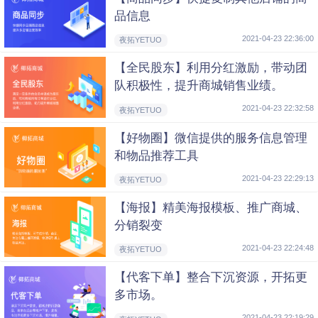
品信息
2021-04-23 22:36:00
夜拓YETUO
【全民股东】利用分红激励，带动团
队积极性，提升商城销售业绩。
2021-04-23 22:32:58
夜拓YETUO
【好物圈】微信提供的服务信息管理
和物品推荐工具
2021-04-23 22:29:13
夜拓YETUO
【海报】精美海报模板、推广商城、
分销裂变
2021-04-23 22:24:48
夜拓YETUO
【代客下单】整合下沉资源，开拓更
多市场。
2021-04-23 22:19:29