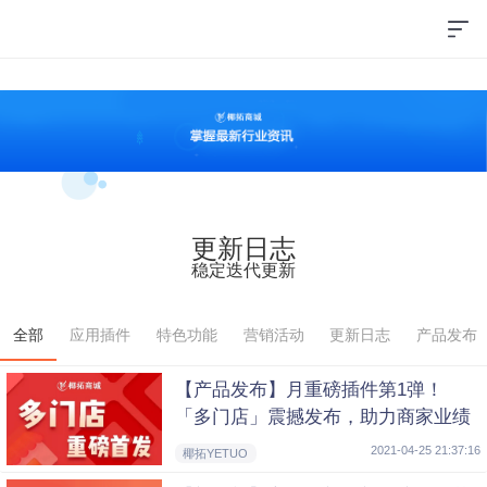
更新日志
稳定迭代更新
全部
应用插件
特色功能
营销活动
更新日志
产品发布
【产品发布】月重磅插件第1弹！
「多门店」震撼发布，助力商家业绩
轻松翻倍！
2021-04-25 21:37:16
椰拓YETUO