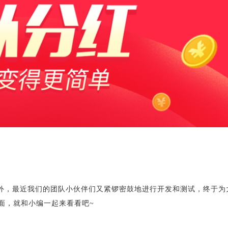
外，最近我们的团队小伙伴们又紧锣密鼓地进行开发和测试，终于为
下面，就和小编一起来看看吧~