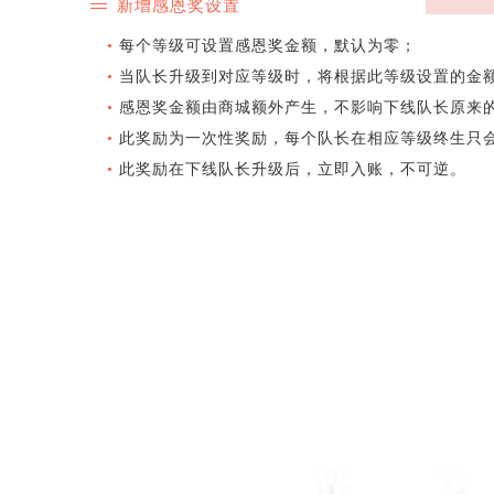
新增感恩奖设置
• 
每个等级可设置感恩奖金额，默认为零；
• 
当队长升级到对应等级时，将根据此等级设置的金额
• 
感恩奖金额由商城额外产生，不影响下线队长原来
• 
此奖励为一次性奖励，每个队长在相应等级终生只
• 
此奖励在下线队长升级后，立即入账，不可逆。