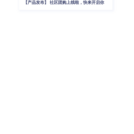
【产品发布】 社区团购上线啦，快来开启你
的社区零售新模式吧！