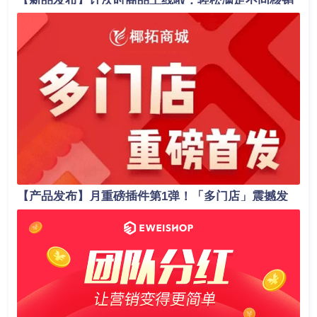
【新品发布】计次时商品上线啦，轻松满足不同核销
场景！
【产品发布】月重磅插件第1弹！「多门店」震撼发
布，助力商家业绩轻松翻倍！