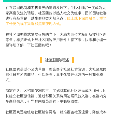
在互联网电商和零售业界的迅速发展下，“社区团购“一度成为大
家高度关注的话题。社区团购以熟人社交为纽带，团长围绕社群
进行商品营销，以生鲜品类为切入点，
线上线下深度融合，重塑
了传统的线下渠道和流量变现方式。
在社区团购模式发展火热的当下，为助力各位老板们玩转社区新
零售，椰拓正式上线社区团购应用插件！接下来，快来和小编一
起详细了解一下社区团购吧！
社区团购概述
社区团购是以小区为单位，整合多个社区社群资源，为社区居民
提供日常所需商品、生活服务，集中化管理运营的一种商业模
式。
商家在各小区招募便利店主、宝妈或其他社区居民成为团长，团
长建立社区微信群，通过邻里关系将周边居民拉入群，在群内分
享商品信息，引导群内成员选购下单赚取收益。
社区团购迅速组建社区销售网络，精准覆盖社区流量，降低成本