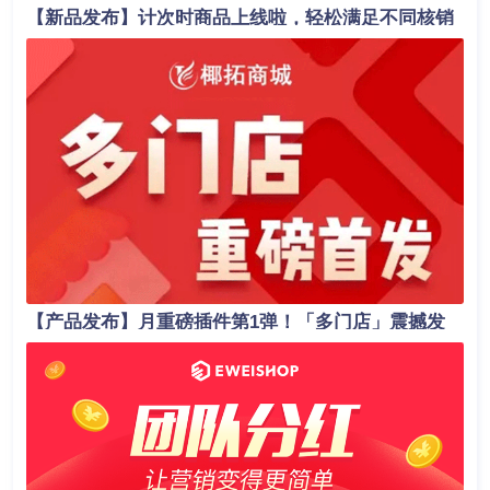
【新品发布】计次时商品上线啦，轻松满足不同核销
场景！
【产品发布】月重磅插件第1弹！「多门店」震撼发
布，助力商家业绩轻松翻倍！