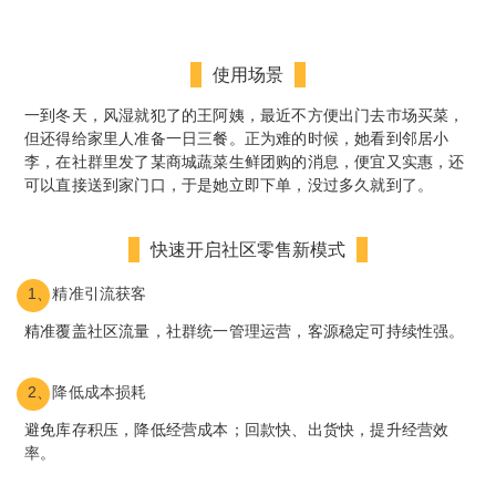
使用场景
一到冬天，风湿就犯了的王阿姨，最近不方便出门去市场买菜，
但还得给家里人准备一日三餐。正为难的时候，她看到邻居小
李，在社群里发了某商城蔬菜生鲜团购的消息，便宜又实惠，还
可以直接送到家门口，于是她立即下单，没过多久就到了。
快速开启社区零售新模式
1、精准引流获客
精准覆盖社区流量，社群统一管理运营，客源稳定可持续性强。
2、降低成本损耗
避免库存积压，降低经营成本；回款快、出货快，提升经营效
率。