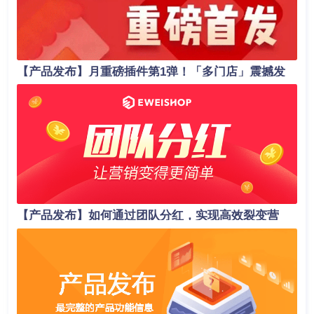
【产品发布】月重磅插件第1弹！「多门店」震撼发
布，助力商家业绩轻松翻倍！
【产品发布】如何通过团队分红，实现高效裂变营
销？