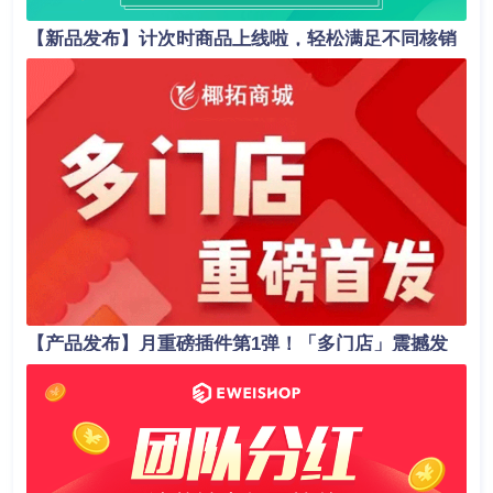
【新品发布】计次时商品上线啦，轻松满足不同核销
场景！
【产品发布】月重磅插件第1弹！「多门店」震撼发
布，助力商家业绩轻松翻倍！