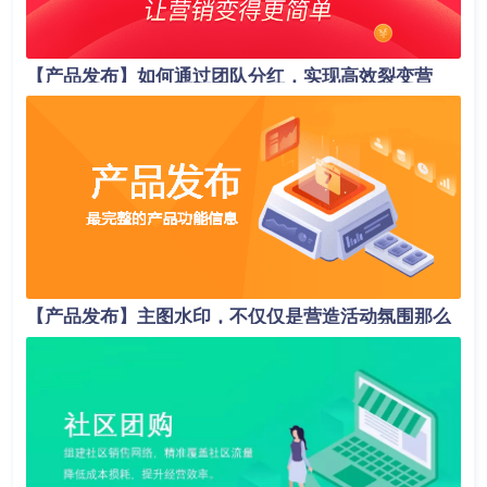
【产品发布】如何通过团队分红，实现高效裂变营
销？
【产品发布】主图水印，不仅仅是营造活动氛围那么
简单！