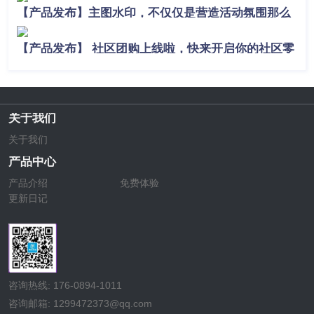
【产品发布】主图水印，不仅仅是营造活动氛围那么
简单！
【产品发布】 社区团购上线啦，快来开启你的社区零
售新模式吧！
关于我们
关于我们
产品中心
产品介绍
免费体验
更新日记
咨询热线: 176-0894-1011
咨询邮箱: 1299472373@qq.com