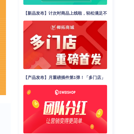
【新品发布】计次时商品上线啦，轻松满足不
同核销场景！
【产品发布】月重磅插件第1弹！「多门店」
震撼发布，助力商家业绩轻松翻倍！