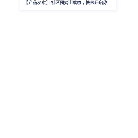
【产品发布】 社区团购上线啦，快来开启你
的社区零售新模式吧！