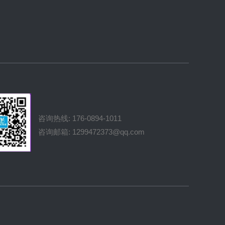
咨询热线: 176-0894-1011
咨询邮箱: 1299472373@qq.com