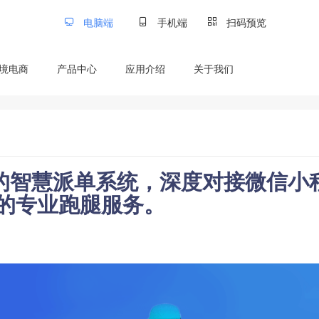
电脑端
手机端
扫码预览
境电商
产品中心
应用介绍
关于我们
的智慧派单系统，深度对接微信小
达的专业跑腿服务。