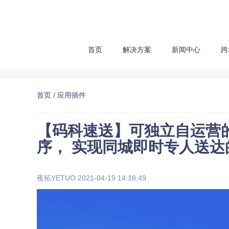
首页
解决方案
新闻中心
跨
首页
/ 应用插件
【码科速送】可独立自运营
序， 实现同城即时专人送
夜拓YETUO 2021-04-19 14:18:49