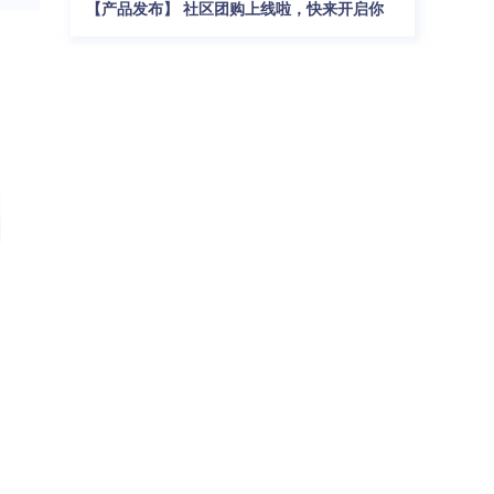
【产品发布】 社区团购上线啦，快来开启你
的社区零售新模式吧！