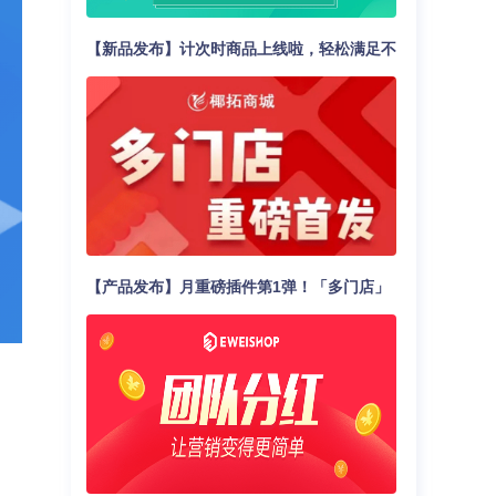
【新品发布】计次时商品上线啦，轻松满足不
同核销场景！
【产品发布】月重磅插件第1弹！「多门店」
震撼发布，助力商家业绩轻松翻倍！